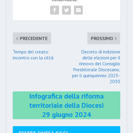
PRECEDENTE
PROSSIMO
Tempo del creato:
Decreto di indizione
incontro con la città
delle elezioni per il
rinnovo del Consiglio
Presbiterale Diocesano,
per il quinquennio 2025-
2030
Infografica della riforma
territoriale della Diocesi
29 giugno 2024