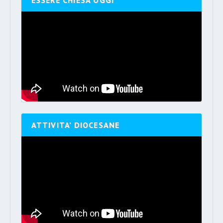
ESSERE CHIESA OGGI
ATTIVITA’ DIOCESANE