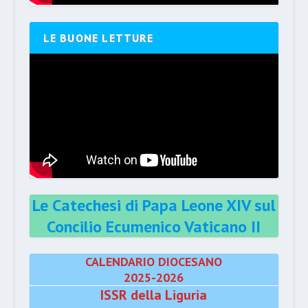
LE BUONE LETTURE
Le Catechesi di Papa Leone XIV sul
Concilio Ecumenico Vaticano II
CALENDARIO DIOCESANO
2025-2026
ISSR della Liguria