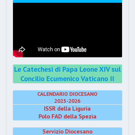
Le Catechesi di Papa Leone XIV sul
Concilio Ecumenico Vaticano II
CALENDARIO DIOCESANO
2025-2026
ISSR della Liguria
Polo FAD della Spezia
Servizio Diocesano