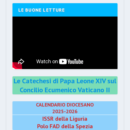
LE BUONE LETTURE
Le Catechesi di Papa Leone XIV sul
Concilio Ecumenico Vaticano II
CALENDARIO DIOCESANO
2025-2026
ISSR della Liguria
Polo FAD della Spezia