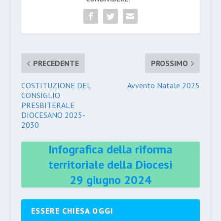
PRECEDENTE
PROSSIMO
COSTITUZIONE DEL
Avvento Natale 2025
CONSIGLIO
PRESBITERALE
DIOCESANO 2025-
2030
Infografica della riforma
territoriale della Diocesi
29 giugno 2024
ESSERE CHIESA OGGI