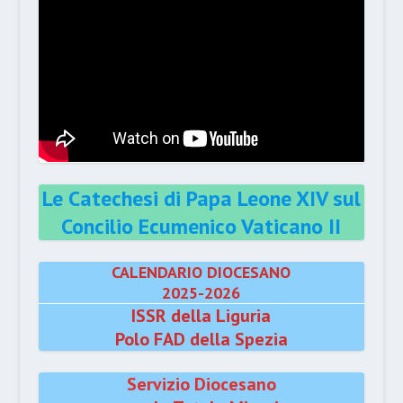
Le Catechesi di Papa Leone XIV sul
Concilio Ecumenico Vaticano II
CALENDARIO DIOCESANO
2025-2026
ISSR della Liguria
Polo FAD della Spezia
Servizio Diocesano