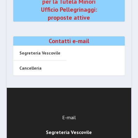
per la Tutela Minori
Ufficio Pellegrinaggi:
proposte attive
Contatti e-mail
Segreteria Vescovile
Cancelleria
E-mail
Segreteria Vescovile