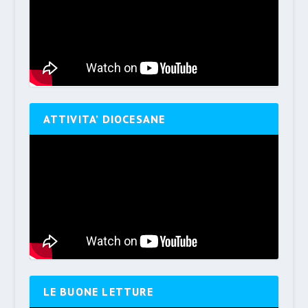
ATTIVITA’ DIOCESANE
LE BUONE LETTURE