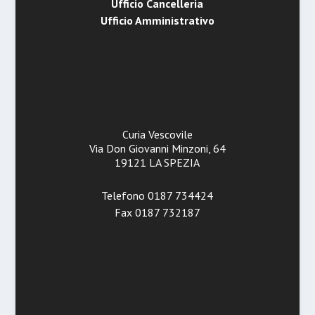
Ufficio Cancelleria
Ufficio Amministrativo
Curia Vescovile
Via Don Giovanni Minzoni, 64
19121 LA SPEZIA
Telefono 0187 734424
Fax 0187 732187