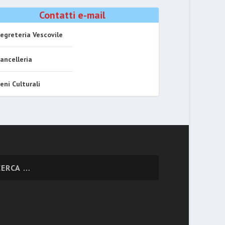
Contatti e-mail
egreteria Vescovile
ancelleria
eni Culturali