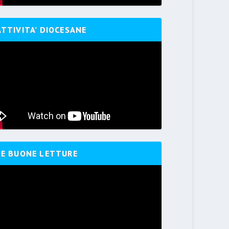
ATTIVITA’ DIOCESANE
LE BUONE LETTURE