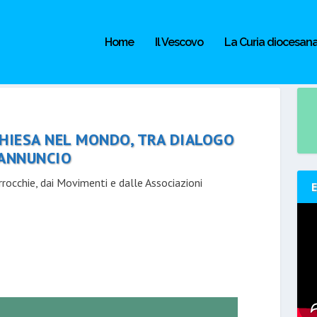
Home
Il Vescovo
La Curia diocesan
CHIESA NEL MONDO, TRA DIALOGO
 ANNUNCIO
rrocchie, dai Movimenti e dalle Associazioni