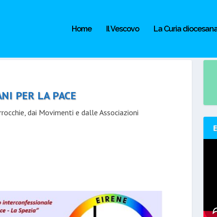
Home
Il Vescovo
La Curia diocesan
ANI PER LA PACE
rrocchie, dai Movimenti e dalle Associazioni