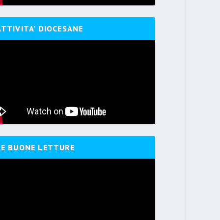
ATTIVITA’ DIOCESANE
LE BUONE LETTURE