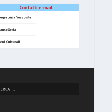
Contatti e-mail
egreteria Vescovile
ancelleria
eni Culturali