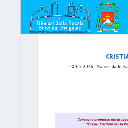
CRISTI
20-05-2026
|
Notizie dalle Pa