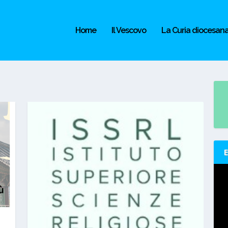
Home
Il Vescovo
La Curia diocesan