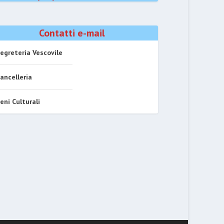
Contatti e-mail
egreteria Vescovile
ancelleria
eni Culturali