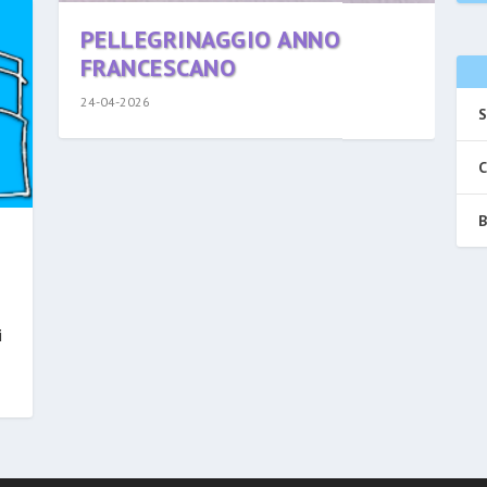
PELLEGRINAGGIO ANNO
FRANCESCANO
24-04-2026
S
C
B
i