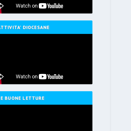
ATTIVITA’ DIOCESANE
LE BUONE LETTURE