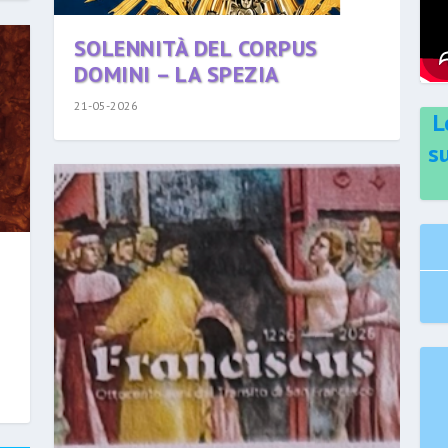
SOLENNITÀ DEL CORPUS
DOMINI – LA SPEZIA
21-05-2026
L
s