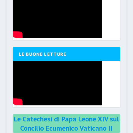
LE BUONE LETTURE
Le Catechesi di Papa Leone XIV sul
Concilio Ecumenico Vaticano II