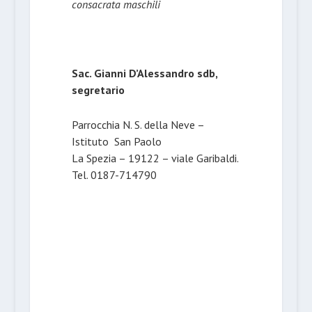
consacrata maschili
Sac. Gianni D’Alessandro sdb,
segretario
Parrocchia N. S. della Neve –
Istituto San Paolo
La Spezia – 19122 – viale Garibaldi.
Tel. 0187-714790