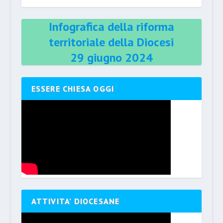
Infografica della riforma
territoriale della Diocesi
29 giugno 2024
ESSERE CHIESA OGGI
ATTIVITA’ DIOCESANE