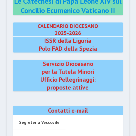
Le Catechesi di Papa Leone XIV sul
Concilio Ecumenico Vaticano II
CALENDARIO DIOCESANO
2025-2026
ISSR della Liguria
Polo FAD della Spezia
Servizio Diocesano
per la Tutela Minori
Ufficio Pellegrinaggi:
proposte attive
Contatti e-mail
Segreteria Vescovile