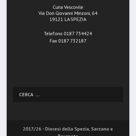
Curia Vescovile
Via Don Giovanni Minzoni, 64
19121 LA SPEZIA
Telefono 0187 734424
Fax 0187 732187
2017/26 - Diocesi della Spezia, Sarzana e