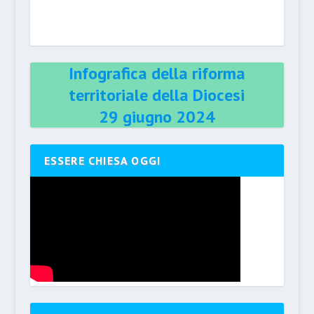
Infografica della riforma
territoriale della Diocesi
29 giugno 2024
ESSERE CHIESA OGGI