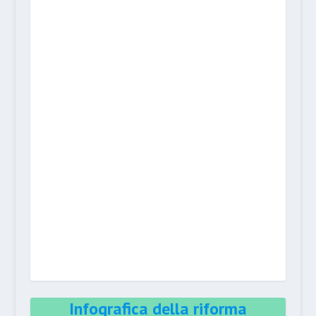
Infografica della riforma