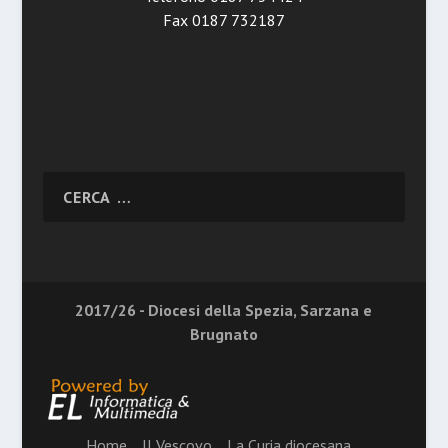
Fax 0187 732187
2017/26 - Diocesi della Spezia, Sarzana e
Brugnato
Home
Il Vescovo
La Curia diocesana