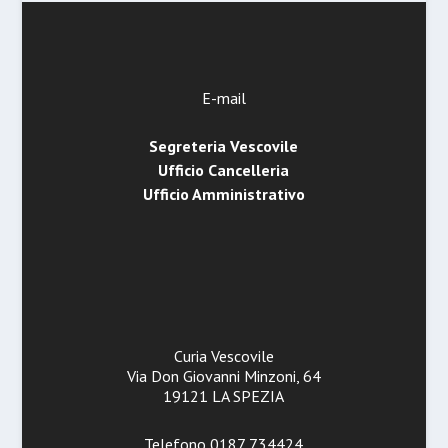
E-mail
Segreteria Vescovile
Ufficio Cancelleria
Ufficio Amministrativo
Curia Vescovile
Via Don Giovanni Minzoni, 64
19121 LA SPEZIA
Telefono 0187 734424