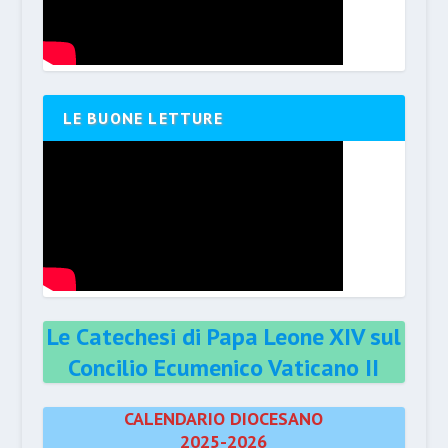
LE BUONE LETTURE
Le Catechesi di Papa Leone XIV sul
Concilio Ecumenico Vaticano II
CALENDARIO DIOCESANO
2025-2026