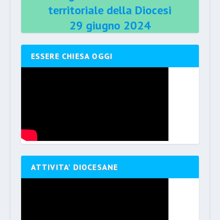
territoriale della Diocesi
29 giugno 2024
ESSERE CHIESA OGGI
ATTIVITA’ DIOCESANE