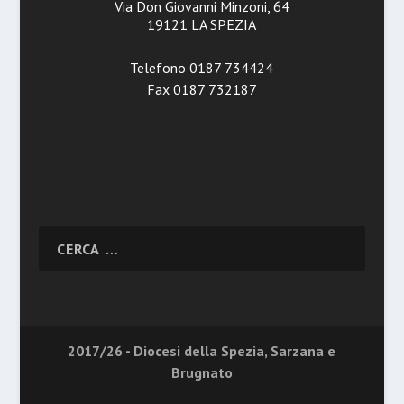
Via Don Giovanni Minzoni, 64
19121 LA SPEZIA
Telefono 0187 734424
Fax 0187 732187
2017/26 - Diocesi della Spezia, Sarzana e
Brugnato