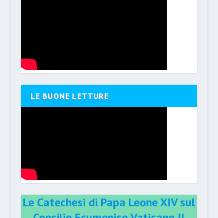
LE BUONE LETTURE
Le Catechesi di Papa Leone XIV sul
Concilio Ecumenico Vaticano II