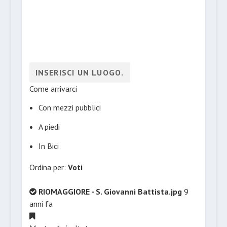
Come arrivarci
Con mezzi pubblici
A piedi
In Bici
Ordina per:
Voti
RIOMAGGIORE - S. Giovanni Battista.jpg
9
anni fa