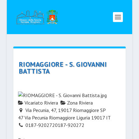
RIOMAGGIORE - S. GIOVANNI
BATTISTA
Vicariato Riviera
Zona Riviera
Via Pecunia, 47, 19017 Riomaggiore SP
47 Via Pecunia
Riomaggiore
Liguria
19017
IT
0187-920272
0187-920272