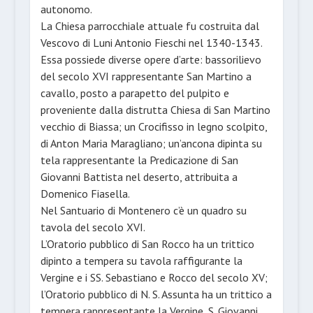
autonomo.
La Chiesa parrocchiale attuale fu costruita dal
Vescovo di Luni Antonio Fieschi nel 1340-1343.
Essa possiede diverse opere d’arte: bassorilievo
del secolo XVI rappresentante San Martino a
cavallo, posto a parapetto del pulpito e
proveniente dalla distrutta Chiesa di San Martino
vecchio di Biassa; un Crocifisso in legno scolpito,
di Anton Maria Maragliano; un’ancona dipinta su
tela rappresentante la Predicazione di San
Giovanni Battista nel deserto, attribuita a
Domenico Fiasella.
Nel Santuario di Montenero c’è un quadro su
tavola del secolo XVI.
L’Oratorio pubblico di San Rocco ha un trittico
dipinto a tempera su tavola raffigurante la
Vergine e i SS. Sebastiano e Rocco del secolo XV;
l’Oratorio pubblico di N. S. Assunta ha un trittico a
tempera rappresentante la Vergine, S. Giovanni