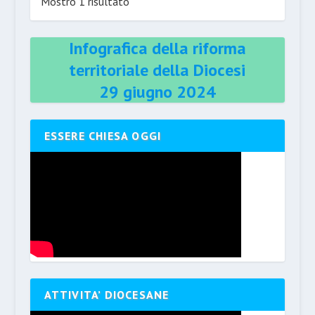
Mostro 1 risultato
Infografica della riforma
territoriale della Diocesi
29 giugno 2024
ESSERE CHIESA OGGI
ATTIVITA’ DIOCESANE