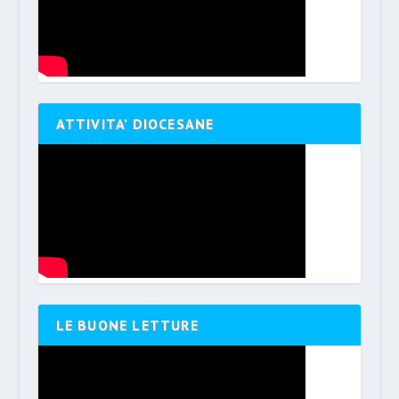
ATTIVITA’ DIOCESANE
LE BUONE LETTURE