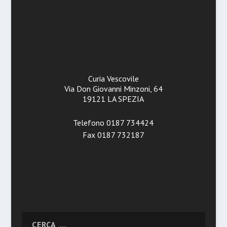
Curia Vescovile
Via Don Giovanni Minzoni, 64
19121 LA SPEZIA
Telefono 0187 734424
Fax 0187 732187