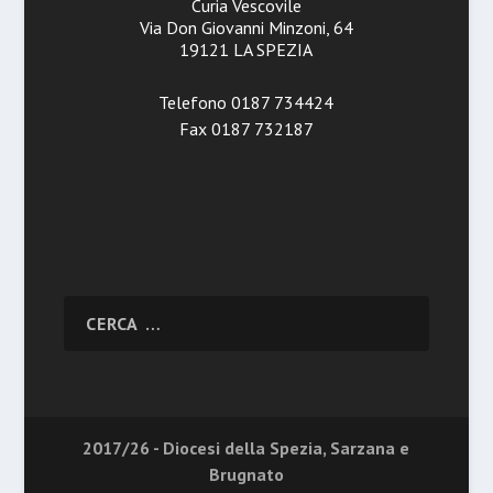
Curia Vescovile
Via Don Giovanni Minzoni, 64
19121 LA SPEZIA
Telefono 0187 734424
Fax 0187 732187
2017/26 - Diocesi della Spezia, Sarzana e
Brugnato