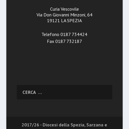
Curia Vescovile
Via Don Giovanni Minzoni, 64
19121 LA SPEZIA
Telefono 0187 734424
Fax 0187 732187
2017/26 - Diocesi della Spezia, Sarzana e