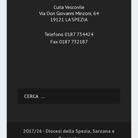
Curia Vescovile
Via Don Giovanni Minzoni, 64
19121 LA SPEZIA
Telefono 0187 734424
Fax 0187 732187
2017/26 - Diocesi della Spezia, Sarzana e