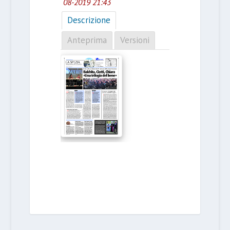
08-2019 21:43
Descrizione
Anteprima
Versioni