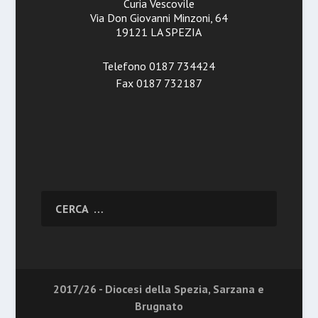
Curia Vescovile
Via Don Giovanni Minzoni, 64
19121 LA SPEZIA
Telefono 0187 734424
Fax 0187 732187
2017/26 - Diocesi della Spezia, Sarzana e
Brugnato