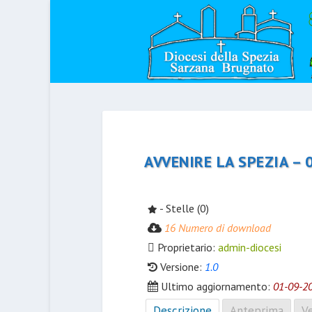
AVVENIRE LA SPEZIA – 
- Stelle (0)
16 Numero di download
Proprietario:
admin-diocesi
Versione:
1.0
Ultimo aggiornamento:
01-09-2
Descrizione
Anteprima
Ve