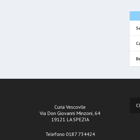
Se
Ca
Be
Curia Vescovile
Via Don Giovanni Minzoni, 64
19121 LA SPEZIA
Telefono 0187 734424