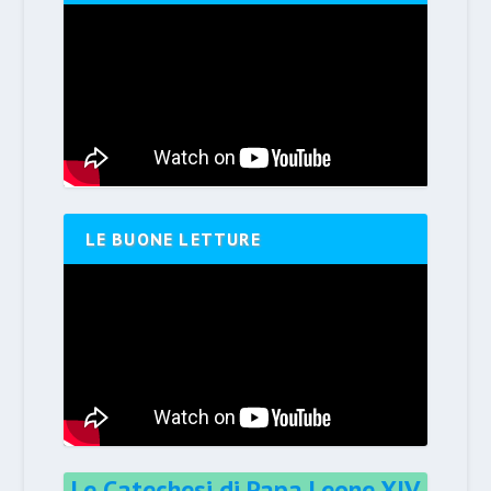
LE BUONE LETTURE
Le Catechesi di Papa Leone XIV