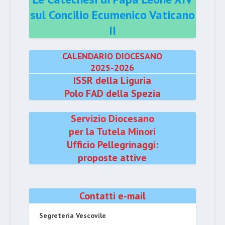
sul Concilio Ecumenico Vaticano
II
CALENDARIO DIOCESANO
2025-2026
ISSR della Liguria
Polo FAD della Spezia
Servizio Diocesano
per la Tutela Minori
Ufficio Pellegrinaggi:
proposte attive
Contatti e-mail
Segreteria Vescovile