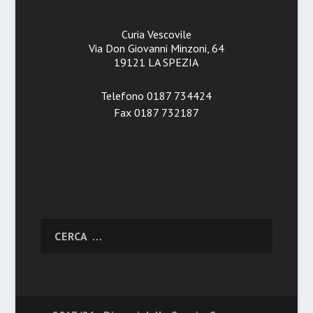
Curia Vescovile
Via Don Giovanni Minzoni, 64
19121 LA SPEZIA
Telefono 0187 734424
Fax 0187 732187