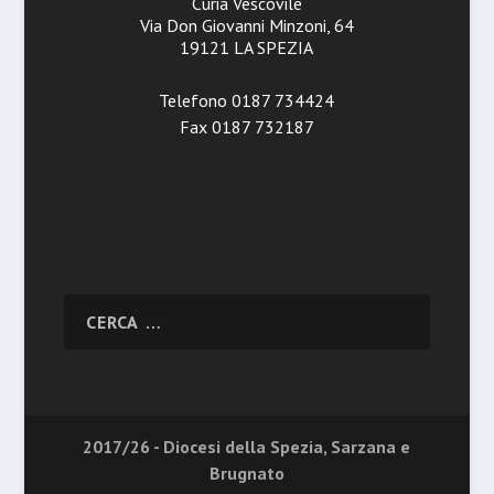
Curia Vescovile
Via Don Giovanni Minzoni, 64
19121 LA SPEZIA
Telefono 0187 734424
Fax 0187 732187
2017/26 - Diocesi della Spezia, Sarzana e
Brugnato