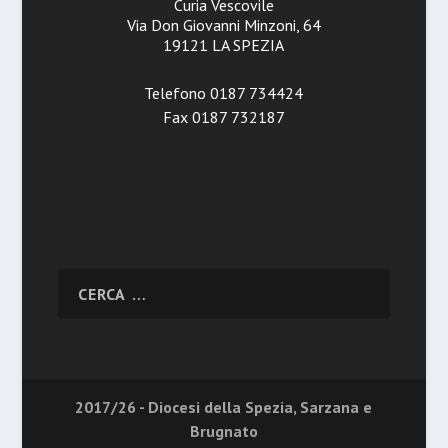
Curia Vescovile
Via Don Giovanni Minzoni, 64
19121 LA SPEZIA
Telefono 0187 734424
Fax 0187 732187
2017/26 - Diocesi della Spezia, Sarzana e
Brugnato