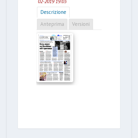
02-2019 19:03
Descrizione
Anteprima
Versioni