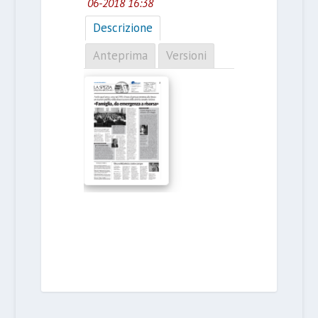
06-2018 16:38
Descrizione
Anteprima
Versioni