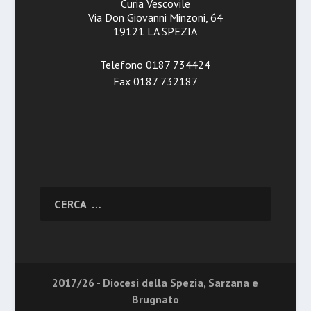
Curia Vescovile
Via Don Giovanni Minzoni, 64
19121 LA SPEZIA
Telefono 0187 734424
Fax 0187 732187
2017/26 - Diocesi della Spezia, Sarzana e
Brugnato