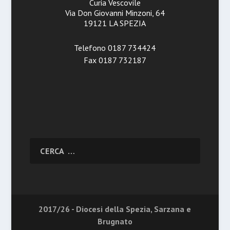
Curia Vescovile
Via Don Giovanni Minzoni, 64
19121 LA SPEZIA
Telefono 0187 734424
Fax 0187 732187
2017/26 - Diocesi della Spezia, Sarzana e
Brugnato