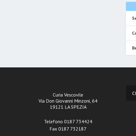
Se
Ca
Be
Curia Vescovile
Via Don Giovanni Minzoni, 64
19121 LA SPEZIA
Telefono 0187 734424
Fax 0187 732187