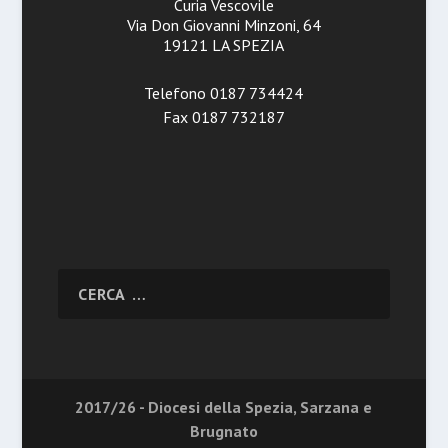
Curia Vescovile
Via Don Giovanni Minzoni, 64
19121 LA SPEZIA
Telefono 0187 734424
Fax 0187 732187
2017/26 - Diocesi della Spezia, Sarzana e
Brugnato