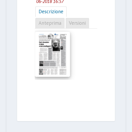
06-2018 16:57
Descrizione
Anteprima
Versioni