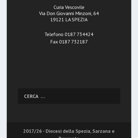
Curia Vescovile
Via Don Giovanni Minzoni, 64
19121 LA SPEZIA
Telefono 0187 734424
Fax 0187 732187
2017/26 - Diocesi della Spezia, Sarzana e