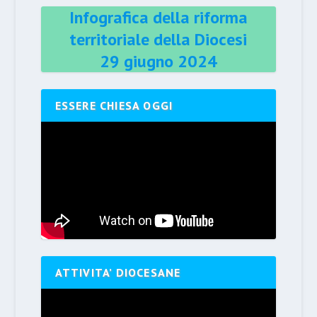
Infografica della riforma
territoriale della Diocesi
29 giugno 2024
ESSERE CHIESA OGGI
ATTIVITA’ DIOCESANE