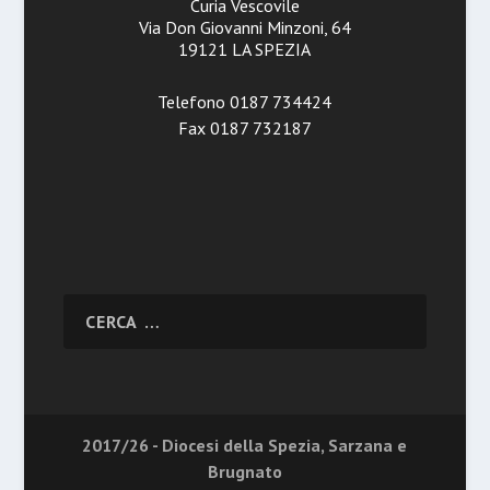
Curia Vescovile
Via Don Giovanni Minzoni, 64
19121 LA SPEZIA
Telefono 0187 734424
Fax 0187 732187
2017/26 - Diocesi della Spezia, Sarzana e
Brugnato