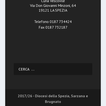
Curia Vescovile
Via Don Giovanni Minzoni, 64
19121 LA SPEZIA
Telefono 0187 734424
Fax 0187 732187
2017/26 - Diocesi della Spezia, Sarzana e
Brugnato