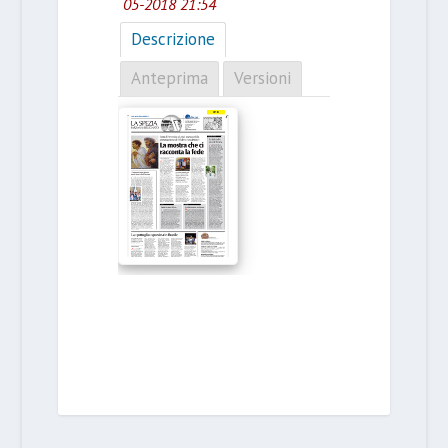
05-2018 21:54
Descrizione
Anteprima
Versioni