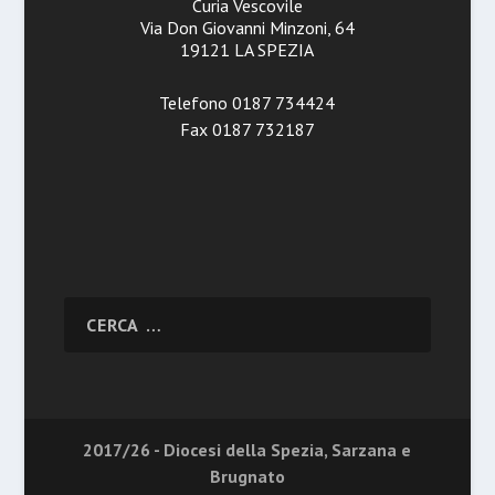
Curia Vescovile
Via Don Giovanni Minzoni, 64
19121 LA SPEZIA
Telefono 0187 734424
Fax 0187 732187
2017/26 - Diocesi della Spezia, Sarzana e
Brugnato