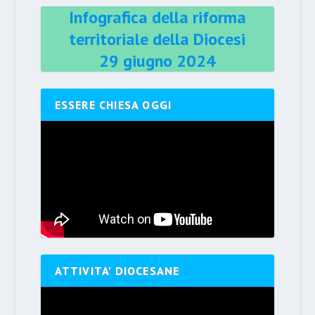
Infografica della riforma
territoriale della Diocesi
29 giugno 2024
ESSERE CHIESA OGGI
ATTIVITA’ DIOCESANE