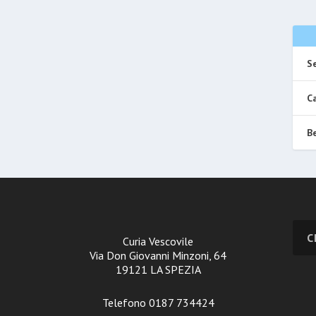
Se
Ca
Be
Curia Vescovile
Via Don Giovanni Minzoni, 64
19121 LA SPEZIA
Telefono 0187 734424