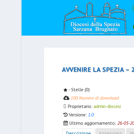
AVVENIRE LA SPEZIA – 
- Stelle (0)
100 Numero di download
Proprietario:
admin-diocesi
Versione:
1.0
Ultimo aggiornamento:
26-05-2
Descrizione
Anteprima
Ve