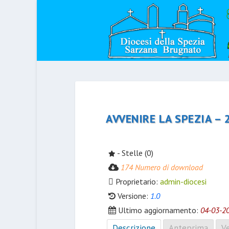
AVVENIRE LA SPEZIA – 
- Stelle (0)
174 Numero di download
Proprietario:
admin-diocesi
Versione:
1.0
Ultimo aggiornamento:
04-03-2
Descrizione
Anteprima
Ve