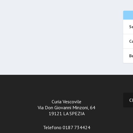
Se
Ca
Be
Curia Vescovile
Via Don Giovanni Minzoni, 64
19121 LA SPEZIA
Telefono 0187 734424