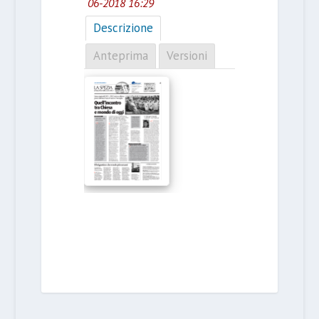
06-2018 16:29
Descrizione
Anteprima
Versioni