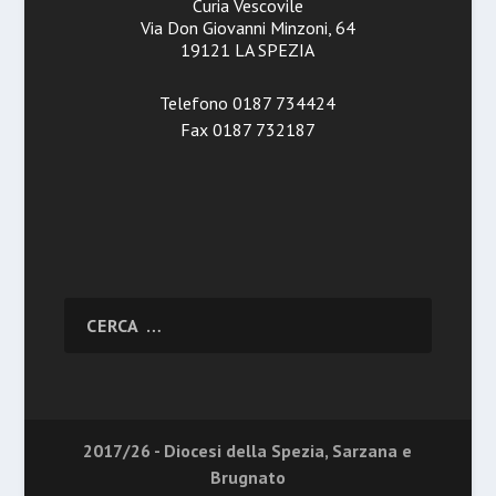
Curia Vescovile
Via Don Giovanni Minzoni, 64
19121 LA SPEZIA
Telefono 0187 734424
Fax 0187 732187
2017/26 - Diocesi della Spezia, Sarzana e
Brugnato