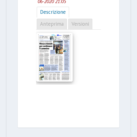
06-2020 21:05
Descrizione
Anteprima
Versioni