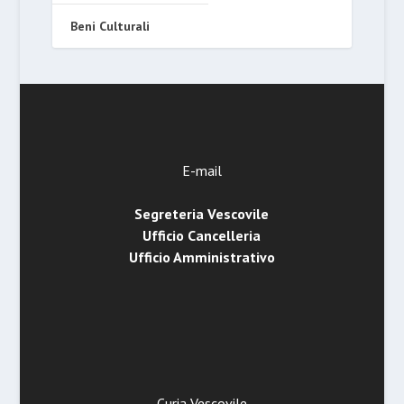
Beni Culturali
E-mail
Segreteria Vescovile
Ufficio Cancelleria
Ufficio Amministrativo
Curia Vescovile