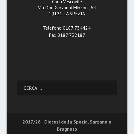
Curia Vescovile
Via Don Giovanni Minzoni, 64
19121 LA SPEZIA
Telefono 0187 734424
Fax 0187 732187
2017/26 - Diocesi della Spezia, Sarzana e
Brugnato