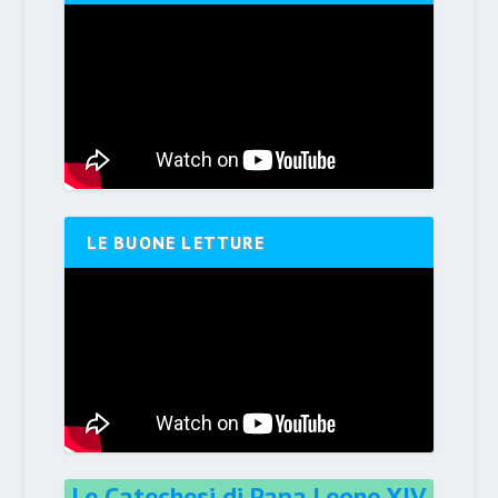
LE BUONE LETTURE
Le Catechesi di Papa Leone XIV