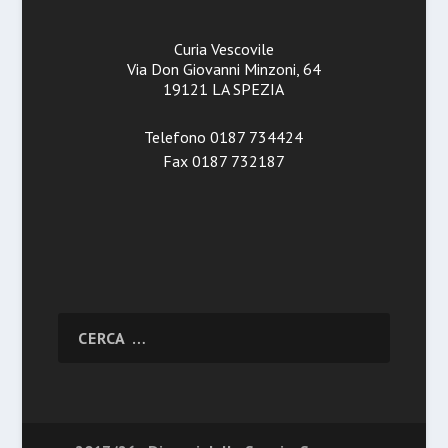
Curia Vescovile
Via Don Giovanni Minzoni, 64
19121 LA SPEZIA
Telefono 0187 734424
Fax 0187 732187