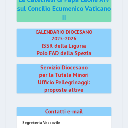
sul Concilio Ecumenico Vaticano
II
CALENDARIO DIOCESANO
2025-2026
ISSR della Liguria
Polo FAD della Spezia
Servizio Diocesano
per la Tutela Minori
Ufficio Pellegrinaggi:
proposte attive
Contatti e-mail
Segreteria Vescovile