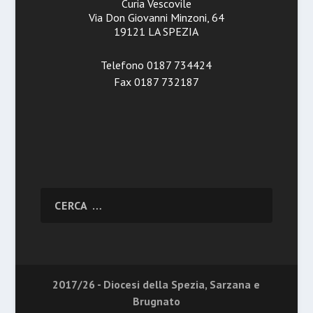
Curia Vescovile
Via Don Giovanni Minzoni, 64
19121 LA SPEZIA
Telefono 0187 734424
Fax 0187 732187
2017/26 - Diocesi della Spezia, Sarzana e
Brugnato