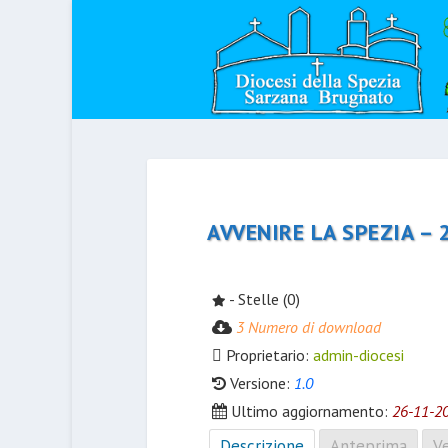
AVVENIRE LA SPEZIA –
- Stelle (0)
3 Numero di download
Proprietario:
admin-diocesi
Versione:
1.0
Ultimo aggiornamento:
26-11-2
Descrizione
Anteprima
Ve