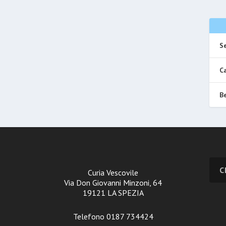
Se
Ca
Be
Curia Vescovile
Via Don Giovanni Minzoni, 64
19121 LA SPEZIA
Telefono 0187 734424