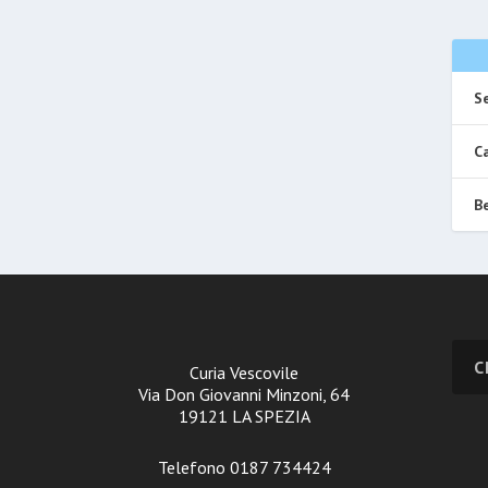
Se
Ca
Be
Curia Vescovile
Via Don Giovanni Minzoni, 64
19121 LA SPEZIA
Telefono 0187 734424