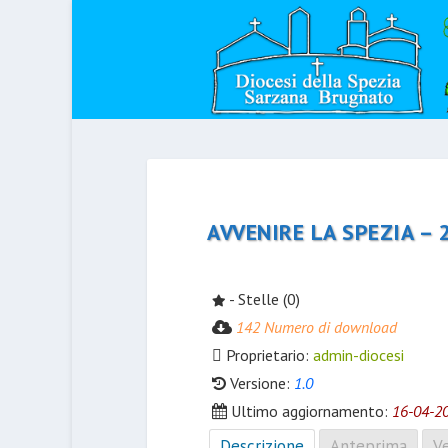
AVVENIRE LA SPEZIA –
- Stelle (0)
142 Numero di download
Proprietario:
admin-diocesi
Versione:
1.0
Ultimo aggiornamento:
16-04-2
Descrizione
Anteprima
Ve