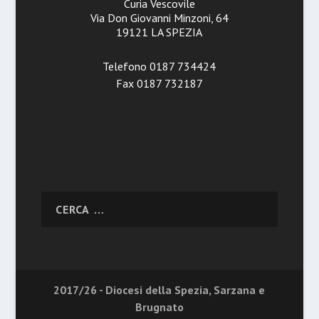
Curia Vescovile
Via Don Giovanni Minzoni, 64
19121 LA SPEZIA
Telefono 0187 734424
Fax 0187 732187
2017/26 - Diocesi della Spezia, Sarzana e
Brugnato