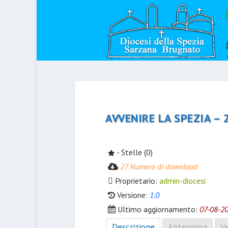
AVVENIRE LA SPEZIA – 
- Stelle (0)
27 Numero di download
Proprietario:
admin-diocesi
Versione:
1.0
Ultimo aggiornamento:
07-08-2
Descrizione
Anteprima
Ve