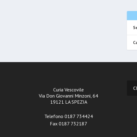
Se
Ca
Curia Vescovile
Via Don Giovanni Minzoni, 64
19121 LA SPEZIA
Telefono 0187 734424
Fax 0187 732187