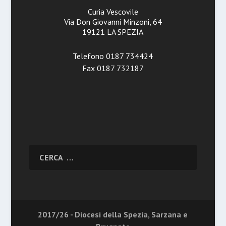
Curia Vescovile
Via Don Giovanni Minzoni, 64
19121 LA SPEZIA
Telefono 0187 734424
Fax 0187 732187
2017/26 - Diocesi della Spezia, Sarzana e