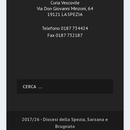
Curia Vescovile
Via Don Giovanni Minzoni, 64
19121 LA SPEZIA
Telefono 0187 734424
Fax 0187 732187
2017/26 - Diocesi della Spezia, Sarzana e
Brugnato