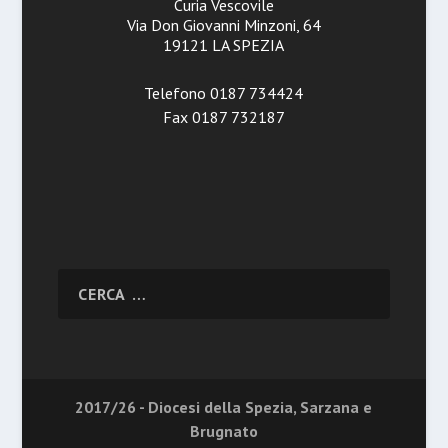
Curia Vescovile
Via Don Giovanni Minzoni, 64
19121 LA SPEZIA
Telefono 0187 734424
Fax 0187 732187
2017/26 - Diocesi della Spezia, Sarzana e
Brugnato