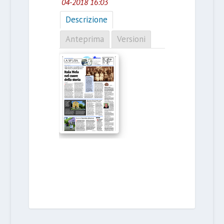
04-2018 16:03
Descrizione
Anteprima
Versioni