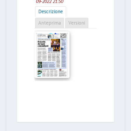
09-2022 21:50
Descrizione
Anteprima
Versioni