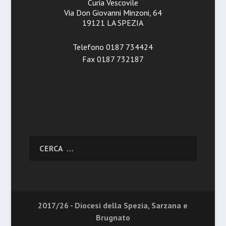
Curia Vescovile
Via Don Giovanni Minzoni, 64
19121 LA SPEZIA
Telefono 0187 734424
Fax 0187 732187
2017/26 - Diocesi della Spezia, Sarzana e
Brugnato