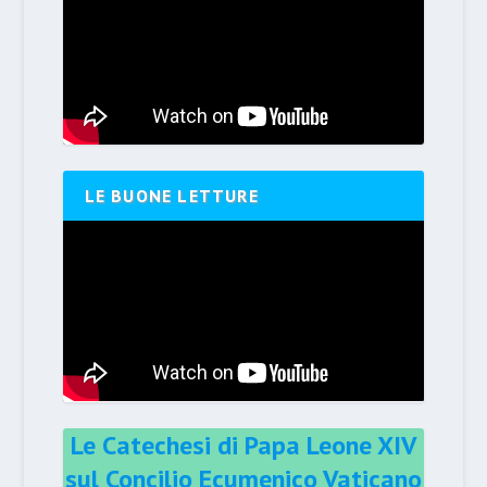
LE BUONE LETTURE
Le Catechesi di Papa Leone XIV
sul Concilio Ecumenico Vaticano