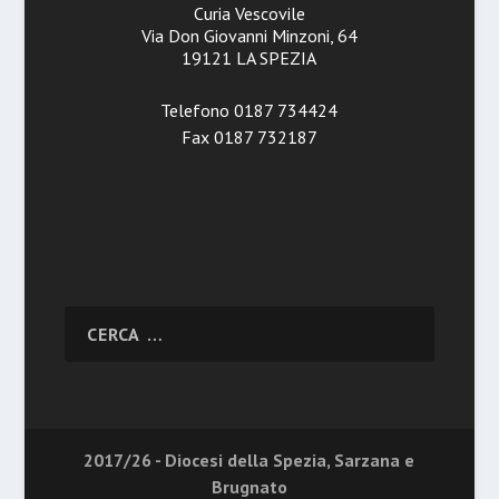
Curia Vescovile
Via Don Giovanni Minzoni, 64
19121 LA SPEZIA
Telefono 0187 734424
Fax 0187 732187
2017/26 - Diocesi della Spezia, Sarzana e
Brugnato