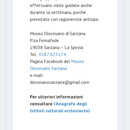
effettuano visite guidate anche
durante la settimana, purché
prenotate con ragionevole anticipo.
Museo Diocesano di Sarzana
P.za Firmafede
19038 Sarzana – La Spezia
Tel.
0187 625174
Pagina Facebook del
Museo
Diocesano Sarzana
e-mail:
diocesanosarzana@gmail.com
Per ulteriori informazioni
consultare
l’Anagrafe degli
Istituti culturali ecclesiastici