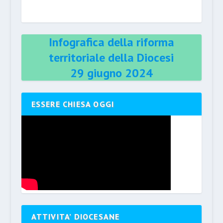
Infografica della riforma
territoriale della Diocesi
29 giugno 2024
ESSERE CHIESA OGGI
ATTIVITA’ DIOCESANE