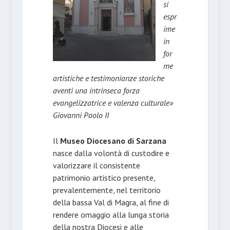
si
espr
ime
in
for
me
artistiche e testimonianze storiche
aventi una intrinseca forza
evangelizzatrice e valenza culturale»
Giovanni Paolo II
Il
Museo Diocesano di Sarzana
nasce dalla volontà di custodire e
valorizzare il consistente
patrimonio artistico presente,
prevalentemente, nel territorio
della bassa Val di Magra, al fine di
rendere omaggio alla lunga storia
della nostra Diocesi e alle