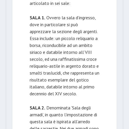
articolato in sei sale:
SALA 1.
Ovvero la sala d’ingresso,
dove in particolare si può
apprezzare la sezione degli argenti.
Essa include: un piccolo reliquario a
borsa, riconducibile ad un ambito
siriaco e databile intorno all’VIII
secolo, ed una raffinatissima croce
reliquario-astile in argento dorato e
smalti traslucidi, che rappresenta un
risultato esemplare del gotico
italiano, databile intorno al primo
decennio del XIV secolo.
SALA 2.
Denominata ‘Sala degli
armadi’, in quanto l’impostazione di
questa sala è ispirata all’arredo
delle sacrestie. Nei due armadi sono