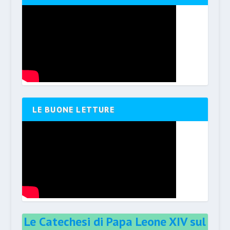
LE BUONE LETTURE
Le Catechesi di Papa Leone XIV sul