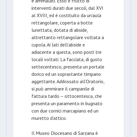
e ammalati. Esso è frutto di
interventi durati due secoli, dal XVI
al XVIII, ed è costituito da un’aula
rettangolare, coperta a botte
lunettata, dotata di abside,
altrettanto rettangolare voltata a
cupola. Ai lati dell’abside e
adiacente a questa, sono posti tre
locali voltati. La facciata, di gusto
settecentesco, presenta un portale
dorico ed un soprastante timpano
aggettante. Addossato all’Oratorio,
si può ammirare il campanile di
fattura tardo – ottocentesca, che
presenta un paramento in bugnato
con due cornici marcapiano ed un
muretto d’attico.
Il Museo Diocesano di Sarzana è