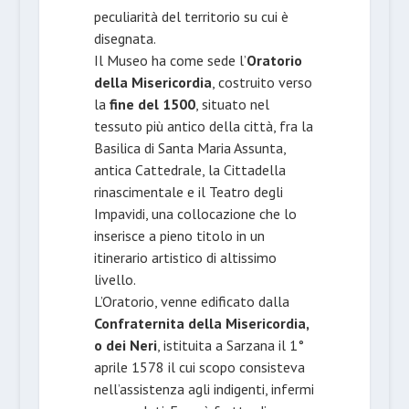
peculiarità del territorio su cui è
disegnata.
Il Museo ha come sede l’
Oratorio
della Misericordia
, costruito verso
la
fine del 1500
, situato nel
tessuto più antico della città, fra la
Basilica di Santa Maria Assunta,
antica Cattedrale, la Cittadella
rinascimentale e il Teatro degli
Impavidi, una collocazione che lo
inserisce a pieno titolo in un
itinerario artistico di altissimo
livello.
L’Oratorio, venne edificato dalla
Confraternita della Misericordia,
o dei Neri
, istituita a Sarzana il 1°
aprile 1578 il cui scopo consisteva
nell’assistenza agli indigenti, infermi