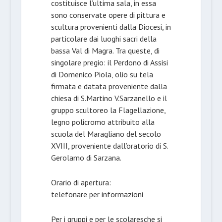
costituisce l’ultima sala, in essa
sono conservate opere di pittura e
scultura provenienti dalla Diocesi, in
particolare dai luoghi sacri della
bassa Val di Magra. Tra queste, di
singolare pregio: il Perdono di Assisi
di Domenico Piola, olio su tela
firmata e datata proveniente dalla
chiesa di S.Martino V.Sarzanello e il
gruppo scultoreo la Flagellazione,
legno policromo attribuito alla
scuola del Maragliano del secolo
XVIII, proveniente dall’oratorio di S.
Gerolamo di Sarzana.
Orario di apertura:
telefonare per informazioni
Per i gruppi e per le scolaresche si