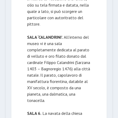
olio su tela firmata e datata, nella
quale a lato, si può scorgere un
particolare con autoritratto del
pittore.
SALA ‘CALANDRINI’.
All’interno del
museo vi è una sala
completamente dedicata al parato
di velluto e oro filato donato dal
cardinale Filippo Calandrini (Sarzana
1403 – Bagnoregio 1476) alla città
natale. Il parato, capolavoro di
manifattura fiorentina, databile al
XV secolo, è composto da una
pianeta, una dalmatica, una
tonacella.
SALA 6.
La navata della chiesa