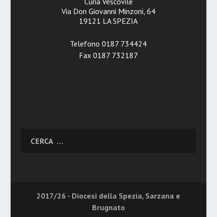
Curia Vescovile
Via Don Giovanni Minzoni, 64
19121 LA SPEZIA
Telefono 0187 734424
Fax 0187 732187
2017/26 - Diocesi della Spezia, Sarzana e
Brugnato