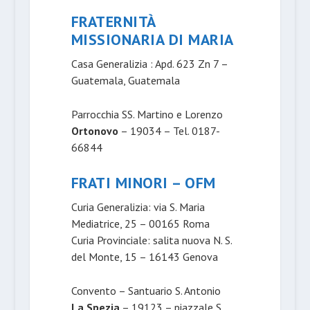
FRATERNITÀ
MISSIONARIA DI MARIA
Casa Generalizia : Apd. 623 Zn 7 –
Guatemala, Guatemala
Parrocchia SS. Martino e Lorenzo
Ortonovo
– 19034 – Tel. 0187-
66844
FRATI MINORI – OFM
Curia Generalizia: via S. Maria
Mediatrice, 25 – 00165 Roma
Curia Provinciale: salita nuova N. S.
del Monte, 15 – 16143 Genova
Convento – Santuario S. Antonio
La Spezia
– 19123 – piazzale S.