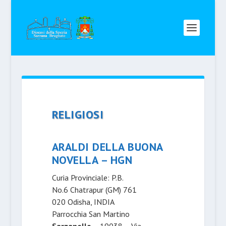
RELIGIOSI
ARALDI DELLA BUONA
NOVELLA – HGN
Curia Provinciale: P.B.
No.6 Chatrapur (GM) 761
020 Odisha, INDIA
Parrocchia San Martino