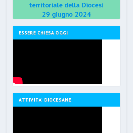
territoriale della Diocesi
29 giugno 2024
ESSERE CHIESA OGGI
ATTIVITA’ DIOCESANE