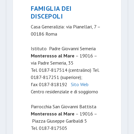
FAMIGLIA DEI
DISCEPOLI
Casa Generalizia: via Pianellari, 7 –
00186 Roma
Istituto Padre Giovanni Semeria
Monterosso al Mare
–
19016 –
via Padre Semeria, 35
Tel. 0187-817514 (centralino) Tel.
0187-817251 (superiore);
fax 0187-818192
Sito Web
Centro residenziale e di soggiorno
Parrocchia San Giovanni Battista
Monterosso al Mare
– 19016 –
Piazza Giuseppe Garibaldi 5
Tel. 0187-817505