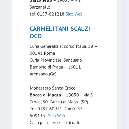
Sarzanello
– 19038 – Via
Sarzanello
tel. 0187-621218
Sito Web
CARMELITANI SCALZI –
OCD
Curia Generalizia: corso Italia, 38 –
00141 Roma
Curia Provinciale: Santuario
Bambino di Praga – 16011
Arenzano (Ge)
Monastero Santa Croce
Bocca di Magra
– 19030 – via S.
Croce, 30 Bocca di Magra (SP)
Tel. 0187-60911; fax 0187-
609133.
Sito Web
Casa per esercizi spirituali