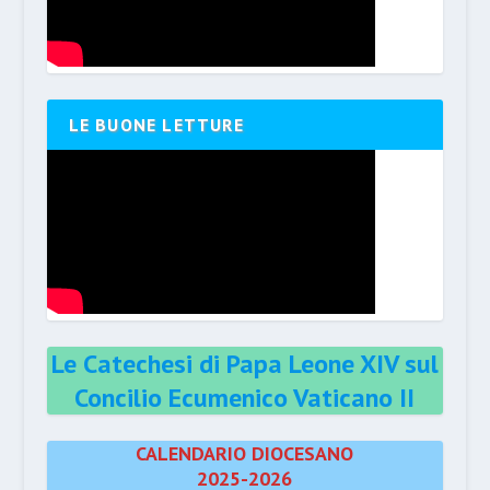
LE BUONE LETTURE
Le Catechesi di Papa Leone XIV sul
Concilio Ecumenico Vaticano II
CALENDARIO DIOCESANO
2025-2026