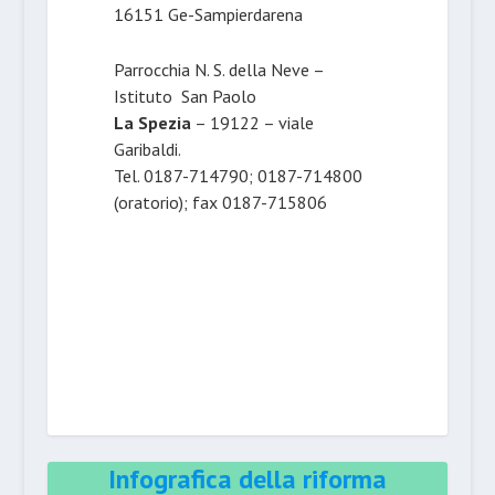
16151 Ge-Sampierdarena
Parrocchia N. S. della Neve –
Istituto San Paolo
La Spezia
– 19122 – viale
Garibaldi.
Tel. 0187-714790; 0187-714800
(oratorio); fax 0187-715806
Infografica della riforma