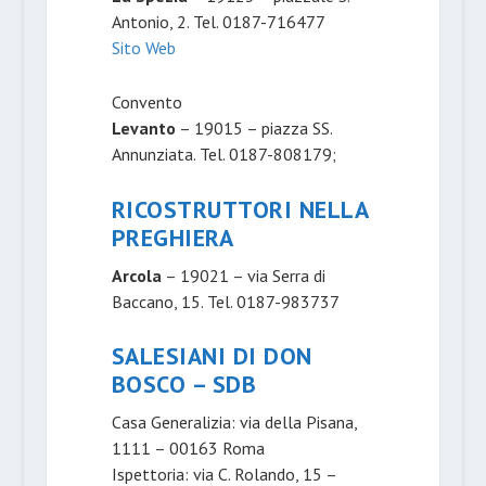
Antonio, 2. Tel. 0187-716477
Sito Web
Convento
Levanto
– 19015 – piazza SS.
Annunziata. Tel. 0187-808179;
RICOSTRUTTORI NELLA
PREGHIERA
Arcola
– 19021 – via Serra di
Baccano, 15. Tel. 0187-983737
SALESIANI DI DON
BOSCO – SDB
Casa Generalizia: via della Pisana,
1111 – 00163 Roma
Ispettoria: via C. Rolando, 15 –