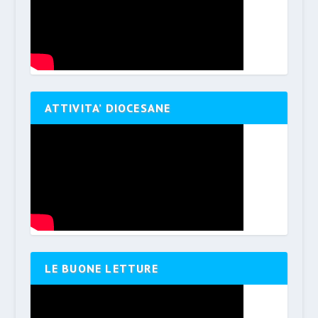
ATTIVITA’ DIOCESANE
LE BUONE LETTURE