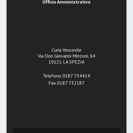
Ufficio Amministrativo
Curia Vescovile
Via Don Giovanni Minzoni, 64
19121 LA SPEZIA
Telefono 0187 734424
Fax 0187 732187