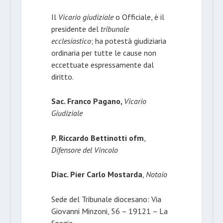
Il
Vicario giudiziale
o Officiale, è il
presidente del
tribunale
ecclesiastico
; ha potestà giudiziaria
ordinaria per tutte le cause non
eccettuate espressamente dal
diritto.
Sac. Franco Pagano,
Vicario
Giudiziale
P. Riccardo Bettinotti ofm
,
Difensore del Vincolo
Diac. Pier Carlo Mostarda
,
Notaio
Sede del Tribunale diocesano: Via
Giovanni Minzoni, 56 – 19121 – La
Spezia